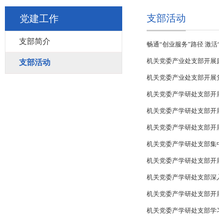
支部活动
党建工作
支部简介
畅通“创业服务”路径 激
机关党委产业处支部开展
支部活动
机关党委产业处支部开展
机关党委产学研处支部开
机关党委产学研处支部开
机关党委产学研处支部开
机关党委产学研处支部集
机关党委产学研处支部开
机关党委产学研处支部深
机关党委产学研处支部开
机关党委产学研处支部学